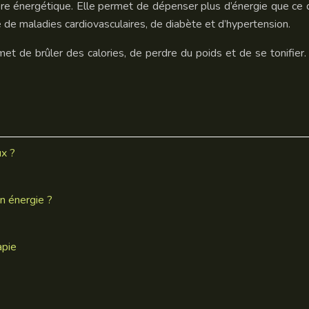
ilibre énergétique. Elle permet de dépenser plus d’énergie que ce
e de maladies cardiovasculaires, de diabète et d’hypertension.
t de brûler des calories, de perdre du poids et de se tonifier. 
ux ?
n énergie ?
apie