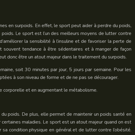
nes en surpoids. En effet, le sport peut aider à perdre du poids,
 poids. Le sport est l’un des meilleurs moyens de lutter contre
améliorer la sensibilité à l’insuline et de favoriser la perte de
nt souvent tendance à être sédentaires et à manger de façon
 peut donc être un atout majeur dans le traitement du surpoids.
ine, soit 30 minutes par jour, 5 jours par semaine. Pour les
ptées à son niveau de forme et de ne pas se décourager.
aisse corporelle et en augmentant le métabolisme.
e du poids. De plus, elle permet de maintenir un poids santé en
r certaines maladies. Le sport est un atout majeur quand on est
r sa condition physique en général et de lutter contre l’obésité.