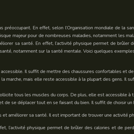
 préoccupant. En effet, selon l’Organisation mondiale de la sant
 risque majeur pour de nombreuses maladies, notamment les maladi
iorer sa santé. En effet, l’activité physique permet de brûler d
la santé, notamment sur la santé mentale. Voici quelques exemples
us accessible. Il suffit de mettre des chaussures confortables et d
e la marche, mais elle reste accessible à la plupart des gens. Il s
ollicite tous les muscles du corps. De plus, elle est accessible à
t de se déplacer tout en se faisant du bien. Il suffit de choisir un
 et améliorer sa santé. Il est important de trouver une activité ph
et, l’activité physique permet de brûler des calories et de perd