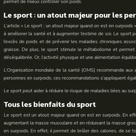
permet de mieux contrôler son poids.
Le sport : un atout majeur pour les p
L’article « Le sport : un atout majeur quand on est en surpoids 
à améliorer la santé et à augmenter l’estime de soi. Le sport 
l’excès de poids et de prévenir les maladies chroniques associée
graisse. De plus, le sport stimule le métabolisme et perme
déséquilibrée. Or, l’activité physique et une alimentation équil
L’Organisation mondiale de la santé (OMS) recommande aux ad
personnes en surpoids, ces recommandations s’appliquent égal
Le sport peut aider à réduire le risque de maladies liées au surp
Tous les bienfaits du sport
Le sport est un atout majeur quand on est en surpoids. En effe
augmentant la masse musculaire et en réduisant la masse grasse
en surpoids. En effet, il permet de brûler des calories, de se t