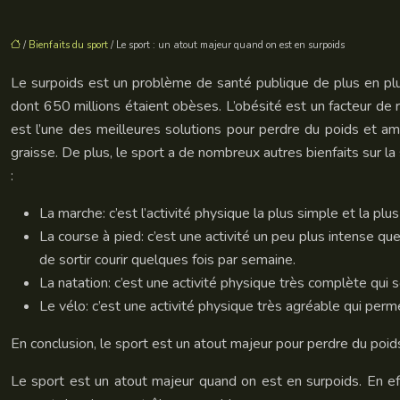
/
Bienfaits du sport
/ Le sport : un atout majeur quand on est en surpoids
Le surpoids est un problème de santé publique de plus en plus
dont 650 millions étaient obèses. L’obésité est un facteur de
est l’une des meilleures solutions pour perdre du poids et amél
graisse. De plus, le sport a de nombreux autres bienfaits sur 
:
La marche: c’est l’activité physique la plus simple et la pl
La course à pied: c’est une activité un peu plus intense qu
de sortir courir quelques fois par semaine.
La natation: c’est une activité physique très complète qui s
Le vélo: c’est une activité physique très agréable qui perme
En conclusion, le sport est un atout majeur pour perdre du poids
Le sport est un atout majeur quand on est en surpoids. En eff