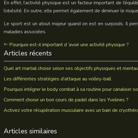
En effet, l’activité physique est un facteur important de l’équ
l’obésité. En outre, elle permet également de diminuer le risqu
Le sport est un atout majeur quand on est en surpoids. Il perme
maladies associées.
Pourquoi est-il important d ‘avoir une activité physique ?
Articles récents
Quel art martial choisir selon ses objectifs physiques et menta
Les différentes stratégies d’attaque au volley-ball
Pourquoi intégrer le body combat à sa routine pour canaliser so
Comment choisir un bon cours de padel dans les Yvelines ?
Activez votre récupération musculaire avec un bain de cryothér
Articles similaires