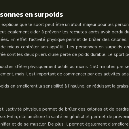
ersonnes en surpoids
» explique que le sport peut être un atout majeur pour les person
peut également aider à prévenir les rechutes après avoir perdu du
s. En effet, l’activité physique permet de brûler des calories, d’
t de mieux contrôler son appétit. Les personnes en surpoids o
ibrée sont les deux piliers d’une perte de poids durable. Le sport
ultes d’être physiquement actifs au moins 150 minutes par sema
ement, mais il est important de commencer par des activités ada
oids en améliorant la sensibilité à l’insuline, en réduisant la gr
t, l’activité physique permet de brûler des calories et de perdr
. Enfin, elle améliore la santé en général et permet de préveni
onifier et de se muscler. De plus, il permet également d’améliore