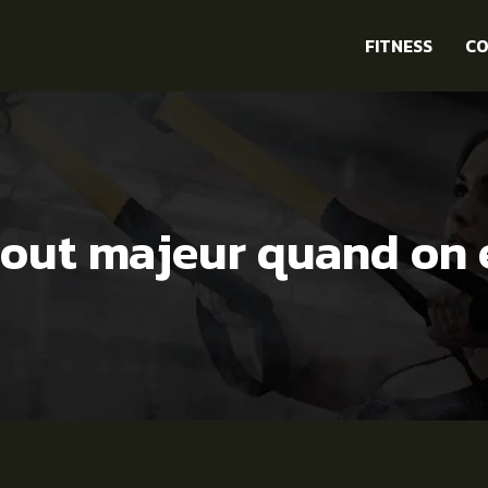
FITNESS
CO
atout majeur quand on 