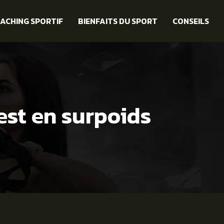
ACHING SPORTIF
BIENFAITS DU SPORT
CONSEILS
est en surpoids