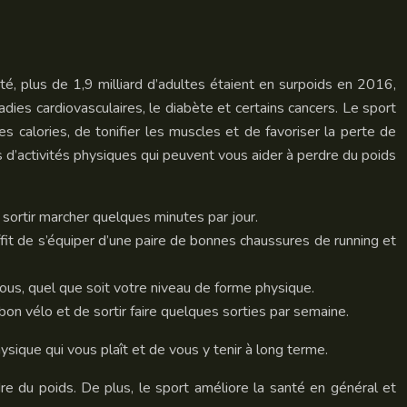
é, plus de 1,9 milliard d’adultes étaient en surpoids en 2016,
es cardiovasculaires, le diabète et certains cancers. Le sport
es calories, de tonifier les muscles et de favoriser la perte de
 d’activités physiques qui peuvent vous aider à perdre du poids
e sortir marcher quelques minutes par jour.
uffit de s’équiper d’une paire de bonnes chaussures de running et
 tous, quel que soit votre niveau de forme physique.
 bon vélo et de sortir faire quelques sorties par semaine.
ysique qui vous plaît et de vous y tenir à long terme.
re du poids. De plus, le sport améliore la santé en général et